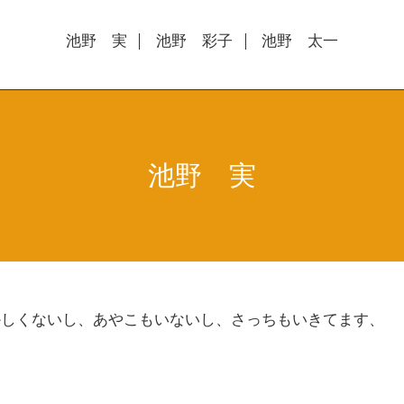
池野 実
池野 彩子
池野 太一
池野 実
かしくないし、あやこもいないし、さっちもいきてます、